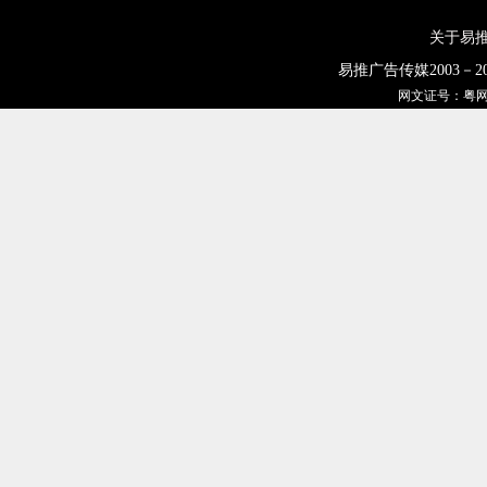
关于易
易推广告传媒2003－2
网文证号：粤网文 [